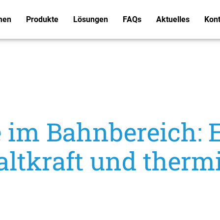
men
Produkte
Lösungen
FAQs
Aktuelles
Kont
 im Bahnbereich: 
ltkraft und therm