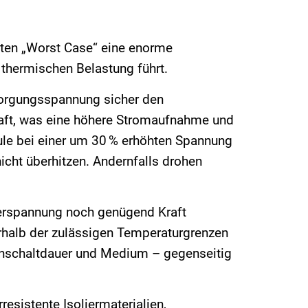
ten „Worst Case“ eine enorme
 thermischen Belastung führt.
rsorgungsspannung sicher den
aft, was eine höhere Stromaufnahme und
ule bei einer um 30 % erhöhten Spannung
ht überhitzen. Andernfalls drohen
terspannung noch genügend Kraft
rhalb der zulässigen Temperaturgrenzen
inschaltdauer und Medium – gegenseitig
esistente Isoliermaterialien,