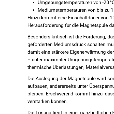
Umgebungstemperaturen von -20 °C
Mediumstemperaturen von bis zu 1
Hinzu kommt eine Einschaltdauer von 1
Herausforderung für die Magnetspule dar
Besonders kritisch ist die Forderung, d
geforderten Mediumsdruck schalten muss
damit eine stärkere Eigenerwärmung der 
– unter maximaler Umgebungstemperatur,
thermische Überlastungen, Materialversa
Die Auslegung der Magnetspule wird som
aufbauen, andererseits unter Überspann
bleiben. Erschwerend kommt hinzu, dass
verstärken können.
Die Lösung liegt in einer ganzheitlichen