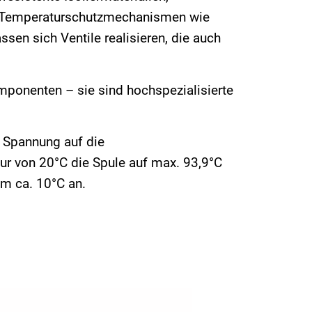
n Temperaturschutzmechanismen wie
sen sich Ventile realisieren, die auch
mponenten – sie sind hochspezialisierte
n Spannung auf die
r von 20°C die Spule auf max. 93,9°C
m ca. 10°C an.