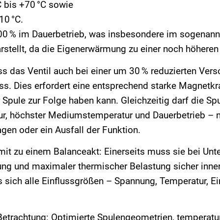
 bis +70 °C sowie
10 °C.
00 % im Dauerbetrieb, was insbesondere im sogenann
stellt, da die Eigenerwärmung zu einer noch höheren
ass das Ventil auch bei einer um 30 % reduzierten Ve
. Dies erfordert eine entsprechend starke Magnetkr
Spule zur Folge haben kann. Gleichzeitig darf die Sp
 höchster Mediumstemperatur und Dauerbetrieb – nic
gen oder ein Ausfall der Funktion.
it zu einem Balanceakt: Einerseits muss sie bei Un
ung und maximaler thermischer Belastung sicher inne
 sich alle Einflussgrößen – Spannung, Temperatur, E
 Betrachtung: Optimierte Spulengeometrien, temperaturr