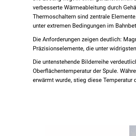
verbesserte Wärmeableitung durch Gehä
Thermoschaltern sind zentrale Elemente. 
unter extremen Bedingungen im Bahnbetri
Die Anforderungen zeigen deutlich: Magn
Präzisionselemente, die unter widrigste
Die untenstehende Bilderreihe verdeutli
Oberflächentemperatur der Spule. Währ
erwärmt wurde, stieg diese Temperatur 