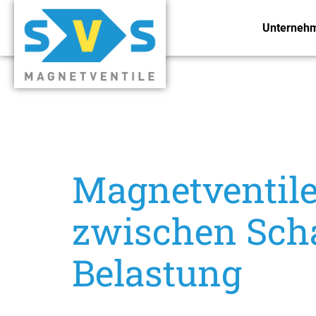
Unterneh
Magnetventile
zwischen Scha
Belastung