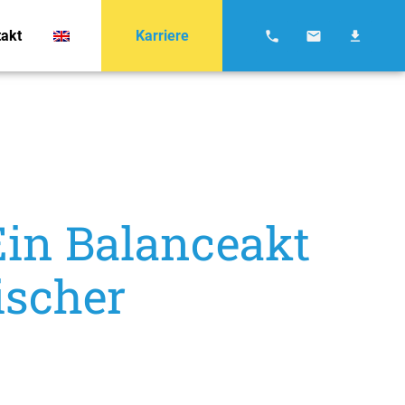
akt
Karriere
Ein Balanceakt
ischer