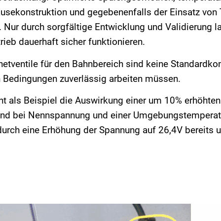
usekonstruktion und gegebenenfalls der Einsatz vo
Nur durch sorgfältige Entwicklung und Validierung las
eb dauerhaft sicher funktionieren.
etventile für den Bahnbereich sind keine Standardko
n Bedingungen zuverlässig arbeiten müssen.
cht als Beispiel die Auswirkung einer um 10% erhöhte
end bei Nennspannung und einer Umgebungstemperatu
durch eine Erhöhung der Spannung auf 26,4V bereits u