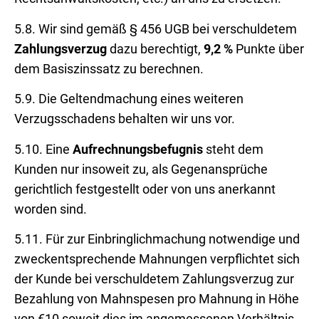
5.8. Wir sind gemäß § 456 UGB bei verschuldetem
Zahlungsverzug
dazu berechtigt,
9,2 %
Punkte über
dem Basiszinssatz zu berechnen.
5.9. Die Geltendmachung eines weiteren
Verzugsschadens behalten wir uns vor.
5.10. Eine
Aufrechnungsbefugnis
steht dem
Kunden nur insoweit zu, als Gegenansprüche
gerichtlich festgestellt oder von uns anerkannt
worden sind.
5.11. Für zur Einbringlichmachung notwendige und
zweckentsprechende Mahnungen verpflichtet sich
der Kunde bei verschuldetem Zahlungsverzug zur
Bezahlung von Mahnspesen pro Mahnung in Höhe
von €10 soweit dies im angemessenen Verhältnis