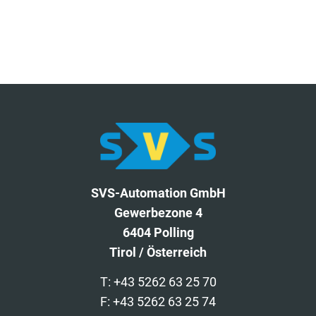
SVS-Automation GmbH
Gewerbezone 4
6404 Polling
Tirol / Österreich
T: +43 5262 63 25 70
F: +43 5262 63 25 74